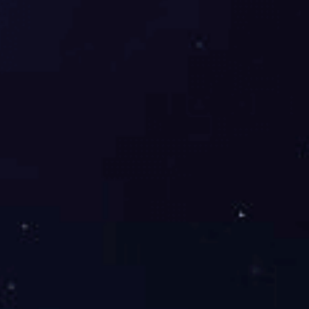
网络安全、网络管理等领域拥有专业的技术解决方案和专业服务的
决方案
息化、智能化的物质介质，支持将来语音、数据、图文、多媒体等综合