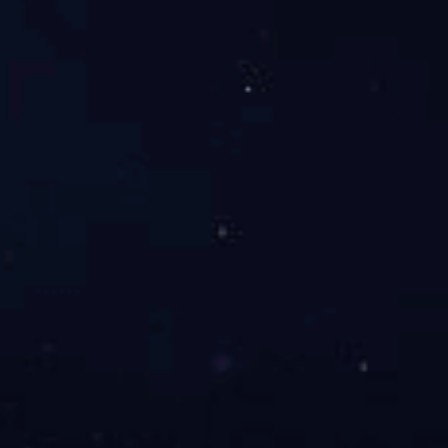
促进了企业业务的发展。
安全雷达，强防御可感知。