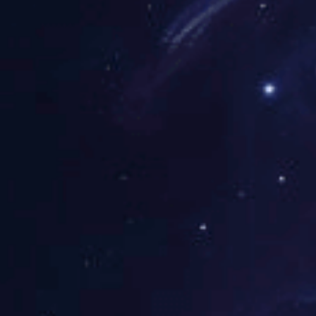
新ICT解决方案服务商
NEW ICT SOLUTION SERVICE PROVIDER
关于我们
米兰体育-米兰milan(中国) （以下简称米兰体育-米兰mi
业经验，以客户需求为导向，用优质产品、专业技术和完善服
发挥竞争优势。腾展信息已成为业内值得信赖的商业合作伙伴
米兰体育-米兰milan(中国) 自成立以来不断优化先进
代理、H3C金牌代理、信锐金牌经销商、华为认证经销商、维