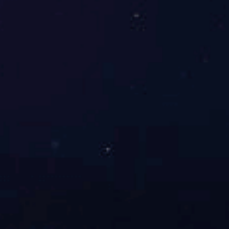
应用。
信息安全整体解决方案
建设的不断推进，业务和数据正从分散部署走向大集中，数据中心极大地
安全云解决方案
以业务为中心、超融合构建的企业级云计算平台。
安全无线网络建设方案
“强防御+高隔离”的安全无线；专网专用业务隔离，保核心业务安全；