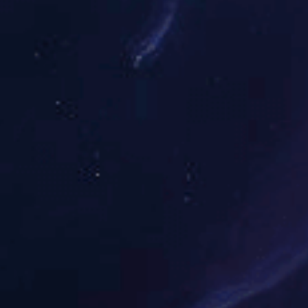
合作品牌
联系我们
020-87566596
