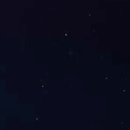
过滤装置和防火阀门。 新房还有通过的管道送到机房内部，
设计应具有消防事故排气和自然排气功能。 新风换气系统能与
态。
是给学校机房工程设计的机房供配电系统方案。 供配电系统
成本考虑，本期项目只做市电配电动力柜及配套供电线路，并预
电分离走线。市电主干配有电路电量检测仪，每个机柜区域分支