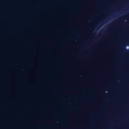
合作品牌
联系我们
020-87566596
新闻资讯
您现在的位置：
米兰体育-米兰milan(中国)
>
新闻资讯
>
米兰体育官方网站
新闻资讯
资讯分类
