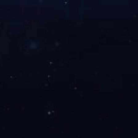
方案
安全无线网络建设方案
智能化机房建设及动环监测
分支组