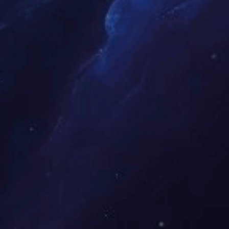
面是工程师为我们测算出来的一个模拟结果显示。话不多说，看
方案（2）灵活性：行级空调可实现按需部署,实现平滑扩容
拥有10年以上弱电项目经理9名，15年以上从业经验弱电工程
4小时客服在线，无忧售后。
处理，顶部建议做微孔铝扣天花，顶面其主要作用是防火、美观
，排列有序，保证机房底部整体性、美观性。