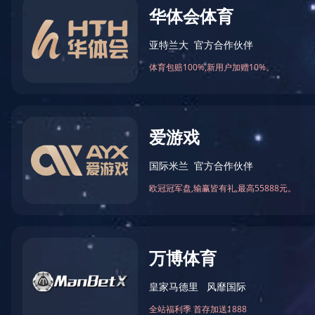
安全无线网络建设方案
智能化机房建设及动环监测
分支组网及移动办公
智能化组网解决方案
新闻资讯

新闻资讯
进一步了解

米兰体育官方网站
行业新闻
工程案例
