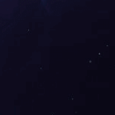
策略部署和持续优化，为每用户提供每时刻、每应用的极 致体验，