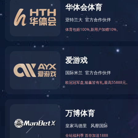
安全无线网络建设方案
智能化机房建设及动环监测
分支组网及移动办公
智能化组网解决方案
新闻资讯

新闻资讯
进一步了解

米兰体育官方网站
行业新闻
工程案例
