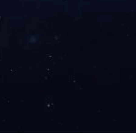
支组网及移动办公
智能化组网解决方案
新闻资讯
米兰体育官方网站
行业新闻
工程案例
国内案例
国外案例
关于我们
公司简介
米兰体育官方网站
荣誉资质
发展历程
合作品牌
联系我们
米兰体育-米兰milan(中国)
服务热线：
020-87566596
地址：
广州市萝岗区科学城科学大道绿地中央广场E栋2716室
版权所有：米兰体育-米兰milan(中国)
SEO标签