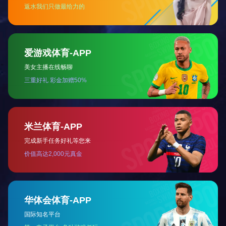

发展历程
DEVELOPMENT
HISTORY
2013年
企业成立
米兰体育-米兰milan(中国) （以下简称米兰体育-米兰milan(中国) ）成
立于2013年，总部在广州。
2015年
企业发展
公司一直坚持“以各尸为中心，服务只有起点，满意没有终点”为企业使
命，依托多年的行业经验，以客户需求为导向，用优质产品、专业技