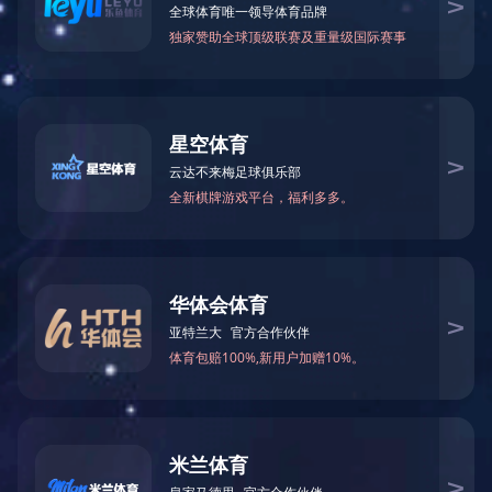
安全无线网络建设方案
智能化机房建设及动环监测
分支组网及移动办公
智能化组网解决方案
新闻资讯

新闻资讯
进一步了解

米兰体育官方网站
行业新闻
工程案例
